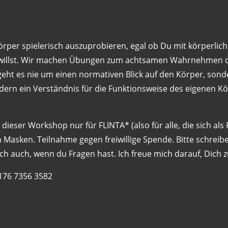
örper spielerisch auszuprobieren, egal ob Du mit körperl
 willst. Wir machen Übungen zum achtsamen Wahrnehmen des
geht es nie um einen normativen Blick auf den Körper, sond
ndern ein Verständnis für die Funktionsweise des eigenen 
eser Workshop nur für FLINTA* (also für alle, die sich als F
gen Masken. Teilnahme gegen freiwillige Spende. Bitte schrei
 auch, wenn du Fragen hast. Ich freue mich darauf, Dich z
176 7356 3582