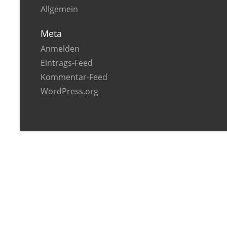
Allgemein
Meta
Anmelden
Eintrags-Feed
Kommentar-Feed
WordPress.org