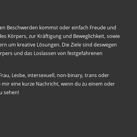
ichen Beschwerden kommst oder einfach Freude und
 Körpers, zur Kräftigung und Beweglichkeit, sowie
ern um kreative Lösungen. Die Ziele sind deswegen
Körpers und das Loslassen von festgefahrenen
rau, Lesbe, intersexuell, non-binary, trans oder
be mir eine kurze Nachricht, wenn du zu einem oder
u sehen!